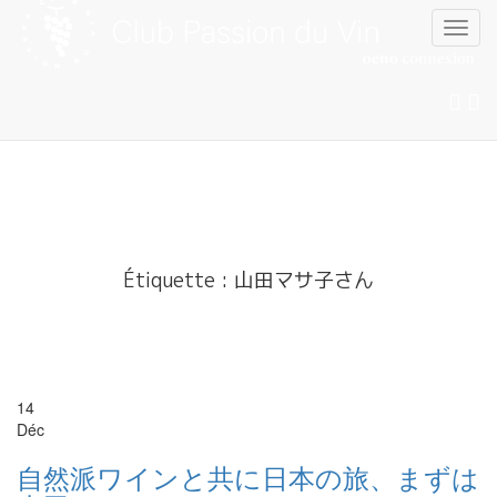
Skip
to
content
Étiquette :
山田マサ子さん
14
Déc
自然派ワインと共に日本の旅、まずは