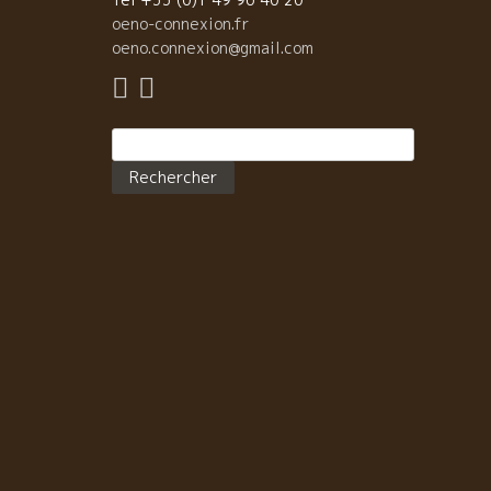
oeno-connexion.fr
oeno.connexion@gmail.com
Rechercher :