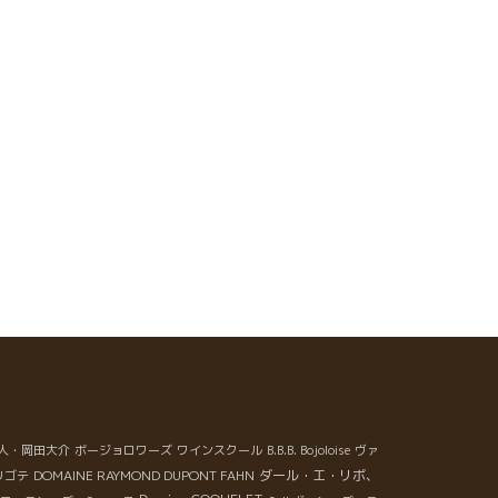
人・岡田大介
ボージョロワーズ
ワインスクール
B.B.B. Bojoloise
ヴァ
DOMAINE RAYMOND DUPONT FAHN
ダール・エ・リボ、
リゴテ