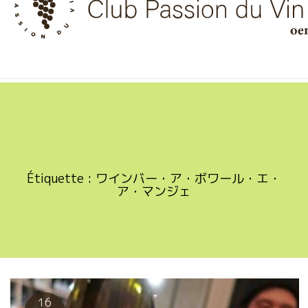
Skip
to
content
Étiquette :
ワインバー・ア・ボワール・エ・
ア・マンジェ
16