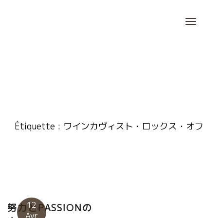
Skip
to
content
Étiquette :
ワインカヴィスト・ロックス・オフ
12
努力とPASSIONの
Avr