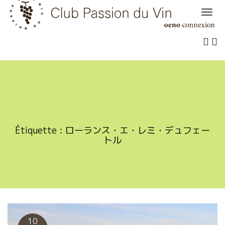
Skip
to
content
Étiquette :
ローランス・エ・レミ・デュフェー
トル
10