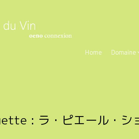
Home
Domaine
uette :
ラ・ピエール・シ