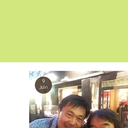
9
Juin