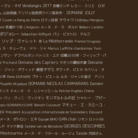
Vendanges 2017
ューヴェ・オゼ
京橋ランチ
レミー・スリエ ロゼ
DOMAINE JOLLY
ん
山田恭路
アンジェ自然派ワイン見本市・
D
サヴォワ
Cuvee Le Rang du Merle
ロマン店長
Château Margaux
ard
老舗かつ吉
L'Angevin
メーヌ・ド・ラ・ボルド
Babass
London
ボジョレー
Sébastien Riffault
パリ・ビストロ・マルゴ
ィリップ・ヴァレット
La Méditerranée
赤
France/Uruguay
s
ラ・キューヴェ・ドゥ・シャ
Marius Laffitte
chardonnay
Yvon
ァンサン・デブベルタン
パトリス・ユグ
収穫2018年・フィリップ・パ
e Trichard
Domaine des Capriers
Domaine
サボリの鎌田夫妻
銀座オザミ
ヌ・ジャン・ダヴィッド
ダヴィデ、ピエラ
ラパリュ・ヌ
Remi DUFAIRE
20年
プティ・ピエール
ルネ・ジャンの息子 アンリ
DOMAINE NICOLAS CARMARANS
Damien
Poupille Atypique
ランス
ドメーヌ・ド・レシャリエール
Patrice Hughes
Chéna
モンマルトルの丘
シャトー・プピー
ン
パリ・ヴィニ・ヴィジオン
マチュー・エ・カミーユ・
onais GONINMUSUME
Benoit Courault
LER
Président Association Internationale de Sommeliers
Edouard
GAN chan
メーヌ・ポトロン・ミネ
Equipe BMO
リオン
ロット66
ルド
GEORGES DESCOMBES
マドナ教会
Satake san de Barcelone
o Montmartre
Savoie
メーヌ・デ・フラール・ルージュ
内田さん