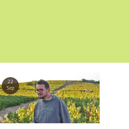
22
Sep