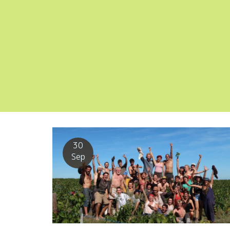
30
Sep