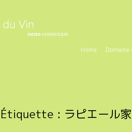
Home
Domaine
Étiquette :
ラピエール家