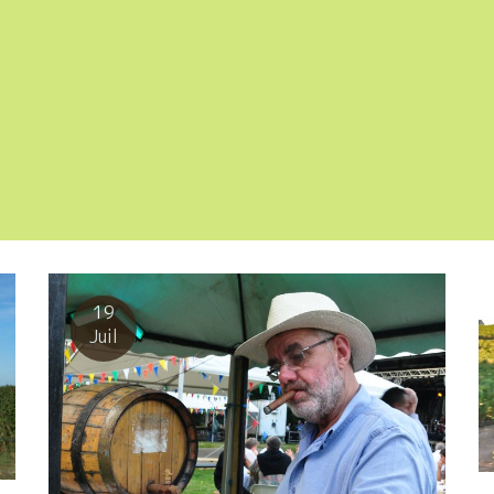
19
Juil