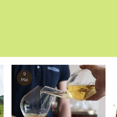
9
Mai