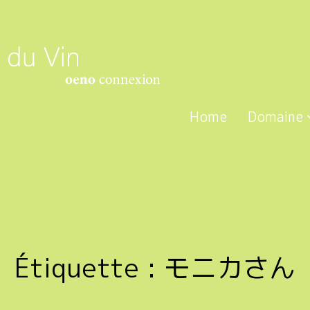
Home
Domaine
Étiquette :
モニカさん