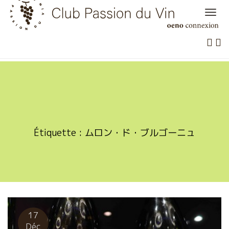
Skip
to
content
Étiquette :
ムロン・ド・ブルゴーニュ
17
Déc