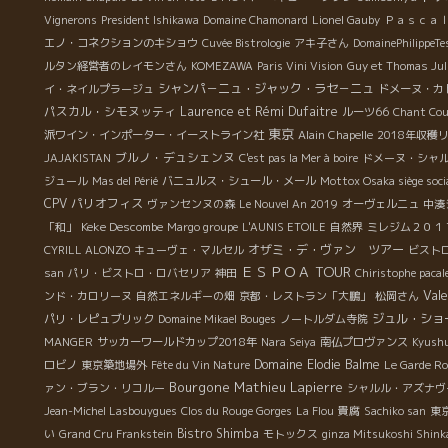
Vignerons
President Ishikawa
Domaine Chamonard
Lionel Gauby
Ｐａｓｃａ
エノ・コネクションのキショウ
Cuvée Bistrologie
アキ子さん
DomainePhilippeTe
ルタン経営者のレイモンさん
KOMEZAWA
Paris Vini Vision
Guy et Thomas Jul
シャンパ－ニュ・ジャック・ラセ－ニュ
イ・ネイルプラージュ
ドメーヌ・カ
パスカル・シモヌッティ
Laurence et Rémi Dufaitre
ルーツ66
Chant Co
東京
派ワイン・インポーター・イーストライン社
Alain Chapelle
2018年収穫
ブルノ・デュシェンヌ
JAJAKISTAN
C'est pas la Mer à boire
ドメーヌ・シャ
ジュール
Mas del Périé
バニュルス・シュール・メール
Mottox Osaka siège soci
CPV パリオフィス
ヴァンセンヌの森
Le Nouvel An 2019
オーヴェルニュ
中湊
Keke Descombe
「和」
Margo groupe
L'AUNIS ETOILE
自然界
ミレジム２０１
オザミ・デ・ヴァン ツアー
CYRILL ALONZO
キューヴェ・マルセル
ビスト
ＥＳＰＯＡ TOUR
san
パリ・ビストロ・ロバセリア
神田
Chiristophe pacal
Val
ンド・カロリーヌ
自然エネルギーの畑
京都・レストラン「大鵬」
松岡さん
ジュル・ショ
パリ・レピュブリック
Domaine Mikael Bouges
ノートルダム寺院
MANGER
サッカーワールドカップ2018年
Nara Seiya
南仏プロヴァンス
Kyushu
Domaine Elodie Balme
ロビノ
東京築地場外
Fête du Vin Nature
Le Garde R
Bourgone
Mathieu Lapierre
ァン・ブラン・リコルー
シャルル・アズナヴ
Jean-Michel Lasbouygues
Clos du Rouge Gorges
La Flou
貴腐
Sachiko san
東
Bistro Shimba
い
Grand Cru Frankstein
モトックス
ginza Mitsukoshi Shink