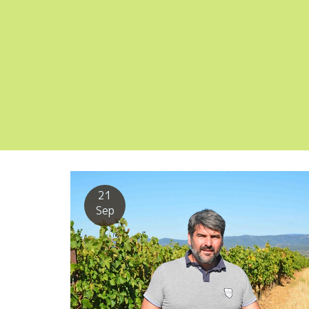
21
Sep