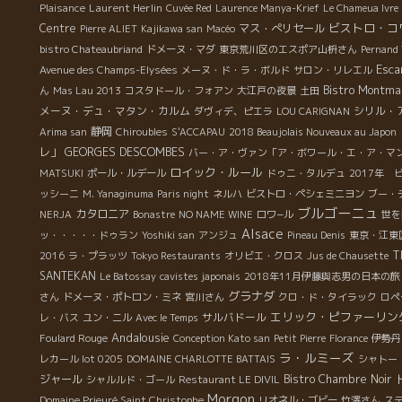
Laurent Herlin
Plaisance
Cuvée Red
Laurence Manya-Krief
Le Chameua Ivre
ビストロ・コ
Centre
マス・ぺリセール
Pierre ALIET
Kajikawa san
Macéo
bistro Chateaubriand
ドメーヌ・マダ
東京荒川区のエスポア山枡さん
Pernand 
Esca
Avenue des Champs-Elysées
メーヌ・ド・ラ・ボルド
サロン・リレエル
Bistro Montma
ん
Mas Lau 2013
コスタドール・フォアン
大江戸の夜景
土田
メーヌ・デュ・マタン・カルム
シリル・
ダヴィデ、ピエラ
LOU CARIGNAN
静岡
Arima san
Chiroubles
S'ACCAPAU
2018 Beaujolais Nouveaux au Japon
レ」
GEORGES DESCOMBES
バー・ア・ヴァン「ア・ボワール・エ・ア・マ
ロイック・ルール
MATSUKI
ポール・ルデール
ドゥニ・タルデュ
2017年 
ッシーニ
M. Yanaginuma
Paris night
ネルハ
ビストロ・ペシェミニヨン
ブー・
ブルゴーニュ
カタロニア
NERJA
Bonastre
NO NAME WINE
ロワ−ル
世を
Alsace
ッ・・・・・ドゥラン
Yoshiki san
アンジュ
Pineau Denis
東京・江東
T
2016
ラ・プラッツ
Tokyo Restaurants
オリビエ・クロス
Jus de Chausette
SANTEKAN
Le Batossay
cavistes japonais
2018年11月伊藤與志男の日本の旅
グラナダ
さん
ドメーヌ・ポトロン・ミネ
宮川さん
クロ・ド・タイラック
ロペ
エリック・ピファーリン
サルバドール
レ・バス
ユン・ニル
Avec le Temps
Andalousie
Foulard Rouge
Conception Kato san
Petit Pierre
Florance
伊勢丹
ラ・ルミーズ
レカール lot 0205
DOMAINE CHARLOTTE BATTAIS
シャトー
ジャール
Bistro Chambre Noir
シャルルド・ゴール
Restaurant LE DIVIL
Morgon
Domaine Prieuré Saint Christophe
リオネル・ゴビー
竹澤さん
ス