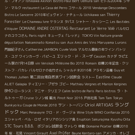
ル・フォアン
Ishikawa Akinori
Bistro Paul Bert
Uemura san
ピトル2004年
ジャ
ン・マルク
restaurent La Casa del Perro
コサール
2018 Vendange Descombes
Thierry
Bistro Le Sancerre
2018年ビュヴォン・ナチュール
Uchikawa san
Forestier
Le Chameau Ivre
ケランヌ
タパス
シャトー・カッシーニ
Les Bastides
DOMAINE ANDRE OSTERTAG
Restaurant Le Verre Volé
d'Alquier
バルセロ
ナのユウコさん
Paris night
キューヴェ「レッド」
TOKYO Vin Nature grande
dégustation
Nakaminato
Komatsu san
Aux Amis des Vins Maruyama
Lurons
Catherine JAMBON
門脇紀子さん
Cuvée Voilà
マルセル最後の年ワイン
パトリ
エリック・ド・スーザ
ス・ユグ
ワインカーヴ・パピーユ
Cauzon
カナダ
ラピエ
ール家の7月14日祭
vin Venskab
Millésime Bio 2018
Romain
収穫20年記念・クリ
ストフ・パカレ
バルセロナの佐竹さん
シャルドネ2016年
アラモン品種
Guy et
第二回台湾自然派ワイン試飲会
Eastline
Thomas Jullien
ラストー
Claude
ALIET
Galapia
ティエリー・プゼラ
ゴビー
Mathieu Vergnes et Marion Kergines
BMO
ラ・ト
ローランス・マニヤ・クリエフ
Calim
bistro de Paris
Paris bistros
ルトゥーガ
Cruise
シノン城
観光
Pinot Noir 2016
戸田社長
Tam Tam
Tokyo
ラング
Oriol ARTIGAS
サン・トーバン
Bunkyo ku
Coupe de Monde 2018
ドック
Marc Penavayre
クロ・ド・ヴージョ
Wine Style WINO
Confianza 2016
エシャッペ・ベル・ロゼ
イタリアのシシリア島
Eruption Sakurajima
Kyushu Oita
STC Tours
B.B.B. ボジョレ試飲会
ヴァレり
移動
Domaine Picatier
収穫2018
Axel Prϋfer
年
桜・花見
Vincent Girault
Baune Kentaro-san
アメリカ・オレゴ