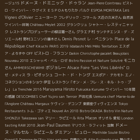
ドメーヌ・ドミニック・ドゥラン
ージュ15
Jean-Piere Cointreau
ビスト
Les
ロ・ワインバー・ウグイス
ＥＳＰＯＡもりたか
パルク
ESPOA MORITAKA
Vignes d'Olivier
ニューヨーク
フレデリック・コサール
大近の久米さん
自然派
シャトー・レスティニャッ
ワインバー祥瑞
Château Meylet 2002
グランクリュ
ク
グラエナ村
レストランプロデューサーの柳沼憲一さん
サンテチエンヌ・デ・ズ
Denis Pesnot
レ・ぺニタント
Place de la
リエール村
野村ユニソンの藤木さん
République
Chef Kikuchi
PARIS 2019
Iidabashi Méli Mélo
Tentation
エスポ
ビストロ・フラコン
ア・よろずや
OFF
Daikin
Chiristophe pacalet Beaujolais
モニカ
Nouveau 2018
エシャッペ・ベル・ロゼ
Bistro Passion et Nature
Solutré
ボジョレー
さん
Alsace Foire "Les Vins Libérés"
AMMERSCHEWIHR
ロ
コート・ド・トング
ラ・ピオッシュ
ゼ・メティス
エスポア・ ナカモト
エノ・
コネクションのキショウ
伊豆
レストラン「オン・メ・フレ・ス・キル・トゥ・プ
Maruyama Hiroto
レ」
La Trenchée 2016
Fukuoka Kurume
ワインバー
10年間
DESCOMBES
の感謝
Chef Yujiro san
Terroir
戸田社長
Uemura chef
Marie-lo de
l'Anglore
Château Margaux
ケヴィン・デコンブ
東銀座ヴィヴィエンヌ
Tokyo
Restaurants
トム・ゴティエ
Nouvel An 2018
Bistro OKADA
Bistro Vin Nature
Macon
SHONZUI
Takezawa san
マリー・ラピエール
Rita
オリオル
愛知
London
ドメー
Jean-Paul Daumen
tasting RAW 2018
マリウス・ラフィット
加賀
ヌ・マルセル・ラピエール
ダミアン・ビュロー
Mathilde Soulié
Bistro
Grand 8
Domaine de l'Ecu
Vins natures
京橋ランチ
Alliq Fujimoto san
勝山さん