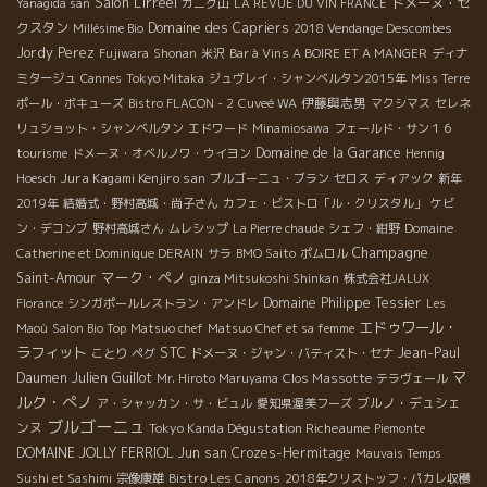
Salon L'irréel
ドメーヌ・セ
Yanagida san
カニグ山
LA REVUE DU VIN FRANCE
クスタン
Domaine des Capriers
Millésime Bio
2018 Vendange Descombes
Jordy Perez
Fujiwara
Shonan
米沢
Bar à Vins A BOIRE ET A MANGER
ディナ
ミタージュ
Cannes
Tokyo Mitaka
ジュヴレイ・シャンベルタン2015年
Miss Terre
伊藤與志男
ポール・ボキューズ
Bistro FLACON - 2
Cuveé WA
マクシマス
セレネ
リュショット・シャンベルタン
エドワード
Minamiosawa
フェールド・サン１６
Domaine de la Garance
tourisme
ドメーヌ・オベルノワ・ウイヨン
Hennig
Jura Kagami Kenjiro san
Hoesch
ブルゴーニュ・ブラン
セロス
ディアック
新年
2019年
結婚式・野村高城・尚子さん
カフェ・ビストロ「ル・クリスタル」
ケビ
ン・デコンブ
野村高城さん
ムレシップ
La Pierre chaude
シェフ・紺野
Domaine
Champagne
Catherine et Dominique DERAIN
サラ
BMO Saito
ポムロル
マーク・ペノ
Saint-Amour
ginza Mitsukoshi Shinkan
株式会社JALUX
Domaine Philippe Tessier
Florance
シンガポールレストラン・アンドレ
Les
エドゥワール・
Maoù
Salon Bio Top
Matsuo chef
Matsuo Chef et sa femme
ラフィット
STC
Jean-Paul
ことり
ペグ
ドメーヌ・ジャン・バティスト・セナ
マ
Daumen
Julien Guillot
Clos Massotte
Mr. Hiroto Maruyama
テラヴェール
ルク・ぺノ
ブルノ・デュシェ
ア・シャッカン・サ・ビュル
愛知県渥美フーズ
ブルゴーニュ
ンヌ
Tokyo Kanda Dégustation Richeaume
Piemonte
DOMAINE JOLLY FERRIOL
Jun san
Crozes-Hermitage
Mauvais Temps
Bistro Les Canons
Sushi et Sashimi
宗像康雄
2018年クリストッフ・パカレ収穫