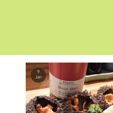
9
Jan