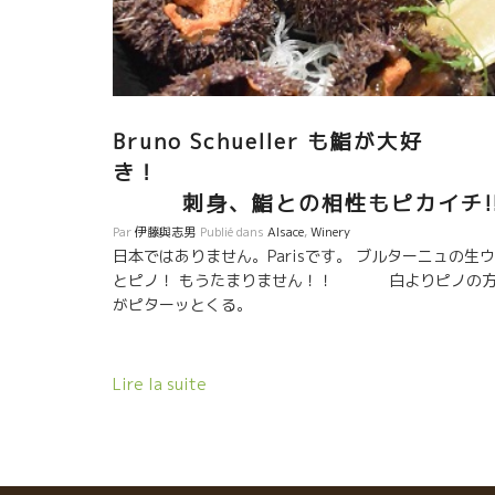
Bruno Schueller も鮨が大好
き
刺身、鮨との相性もピカイチ!
Par
伊藤與志男
Publié dans
Alsace
,
Winery
日本ではありません。Parisです。 ブルターニュの生
とピノ！ もうたまりません！！ 白よりピノの
がピターッとくる。
Lire la suite