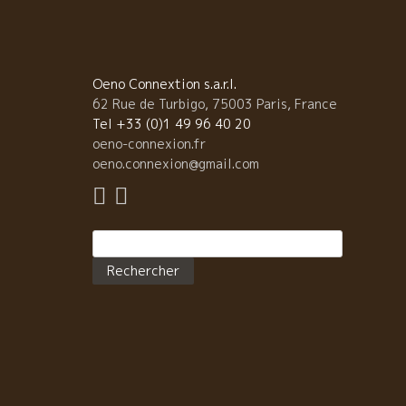
Oeno Connextion s.a.r.l.
62 Rue de Turbigo, 75003 Paris, France
Tel +33 (0)1 49 96 40 20
oeno-connexion.fr
oeno.connexion@gmail.com
Rechercher :