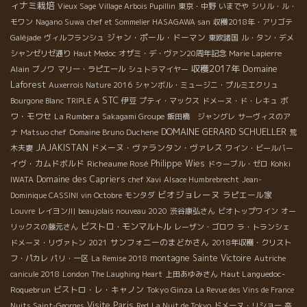
ィナミ栽培
Vieux Sage
Village Arbois Pupillin
東京・中野
いまでや
シリル・ル・
モワン
Nagano Suwa
chef et Sommelier HASAGAWA san
収穫2018年・アリゴテ
ジャン・ポール・ドーマン
Galéjade
ヴィルフランシュ
東欧諸国
ル・タン・デメ
シャンゼリゼ通り
Haut Medoc
オザミ・デ・ヴァン20周年記念
Marie Lapierre
収穫2017年
Domaine
Alain
ブノワ
マリー・ラピエール
シュトラマイヤー
Laforest
Auxerrois Nature 2016
シャンボル・ミュージニ・プルミエクリュ
STC
ボ
Bourgone Blanc
TRIPLE A
伊豆
プティ・マックス
ドメーヌ・ド・レキュ
ワ・モワセ
La Rumbera
Sakagami Groupe
飯田橋 ジャングレ
サーヴィスのア
DOMAINE GERARD SCHUELLER
ナ
Matsuo chef
Domaine Bruno Duchene
荒
JAJAKISTAN
ドメーヌ・ヴァランタン・ヴァレス
木夫妻
ワイン・ビールバー
イヴ・カムドボルド
Richeaume Rosé
Philippe Wies
ドゥーブル・ゼロ
Kohki
Domaine des Capriers
IWATA
chef Xavi
Alsace Humbrebrecht
Jean-
ビオジョレーヌ
ラピエール家
Dominique CASSINI
vin Octobre
モンタダ
Louvre
レイヨン川
beaujolais nouveau 2020
渋谷康弘さん
ビオトップワイン
オー
ビストロ・モンマルトル
リックスの藤元さん
レーザン・ゴロワ
ラ・トランシェ
サンフォニーのまどかさん
ドメーヌ・リヴァトン
2021
2018年収穫・クリスト
montagne Sainte Victoire
フ・パカレ
パリ・一区
La Remise 2018
Autriche
Haut Languedoc-
canicule 2018
London The Laughing Heart
上田あゆみさん
Roquebrun
ビストロ・レ・キャノン
Tokyo Ginza
La Revue des Vins de France
Visite Paris
Nuits Saint-Georges
Red
La Nuit de Tokyo
ドメーヌ・リショー
奈