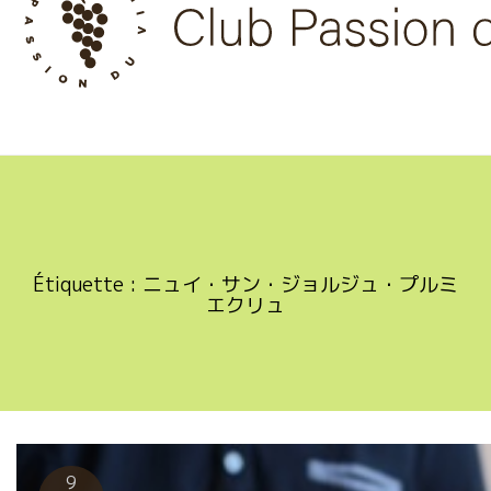
Skip
to
content
Étiquette :
ニュイ・サン・ジョルジュ・プルミ
エクリュ
9