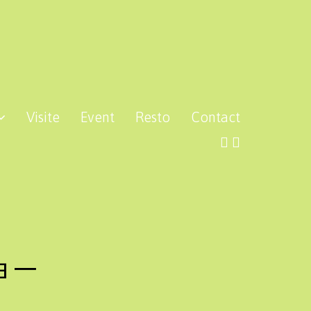
Visite
Event
Resto
Contact
ョー