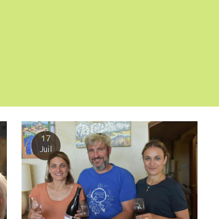
17
Juil