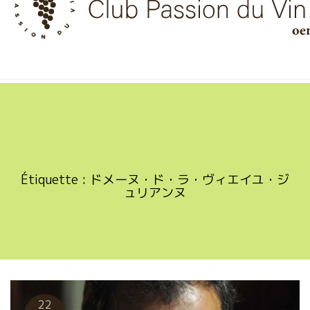
Skip
to
content
Étiquette :
ドメーヌ・ド・ラ・ヴィエイユ・ジ
ュリアンヌ
22