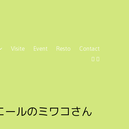
Visite
Event
Resto
Contact
エールのミワコさん