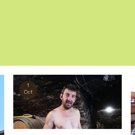
1
Oct