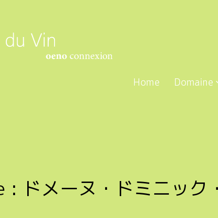
Home
Domaine
e :
ドメーヌ・ドミニック