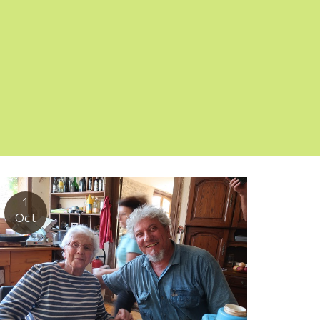
1
Oct