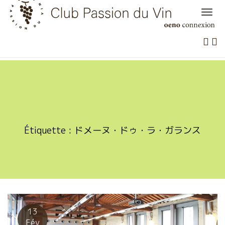
Skip
to
content
Étiquette :
ドメーヌ・ドゥ・ラ・ガランス
13
Fév