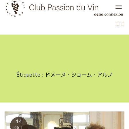
Skip
to
content
Étiquette :
ドメーヌ・ショーム・アルノ
14
Oct