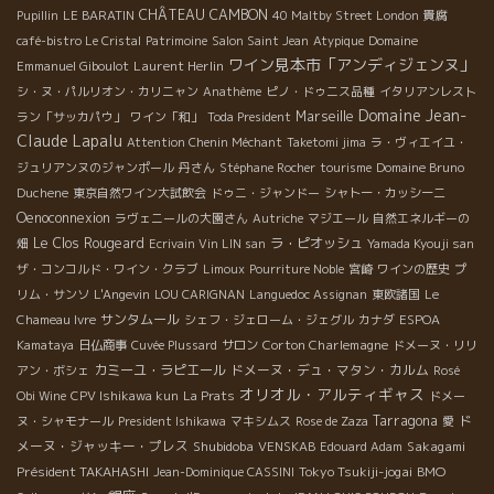
CHÂTEAU CAMBON
Pupillin
LE BARATIN
40 Maltby Street London
貴腐
café-bistro Le Cristal
Patrimoine
Salon Saint Jean
Atypique
Domaine
ワイン見本市「アンディジェンヌ」
Laurent Herlin
Emmanuel Giboulot
シ・ヌ・パルリオン・カリニャン
Anathème
ピノ・ドゥニス品種
イタリアンレスト
Domaine Jean-
Marseille
ラン「サッカパウ」
ワイン「和」
Toda President
Claude Lapalu
Attention Chenin Méchant
Taketomi jima
ラ・ヴィエイユ・
ジュリアンヌのジャンポール
丹さん
Stéphane Rocher
tourisme
Domaine Bruno
Duchene
東京自然ワイン大試飲会
ドゥニ・ジャンドー
シャトー・カッシーニ
Oenoconnexion
ラヴェニールの大園さん
Autriche
マジエール
自然エネルギーの
Le Clos Rougeard
ラ・ピオッシュ
畑
Ecrivain Vin LIN san
Yamada Kyouji san
ザ・コンコルド・ワイン・クラブ
Limoux
Pourriture Noble
宮崎
ワインの歴史
プ
リム・サンソ
L'Angevin
LOU CARIGNAN
Languedoc Assignan
東欧諸国
Le
サンタムール
Chameau Ivre
シェフ・ジェローム・ジェグル
カナダ
ESPOA
Corton Charlemagne
Kamataya
日仏商事
Cuvée Plussard
サロン
ドメーヌ・リリ
カミーユ・ラピエール
ドメーヌ・デュ・マタン・カルム
アン・ボシェ
Rosé
オリオル・アルティギャス
Obi Wine
CPV Ishikawa kun
La Prats
ドメー
Tarragona
ド
ヌ・シャモナール
President Ishikawa
マキシムス
Rose de Zaza
愛
メーヌ・ジャッキー・プレス
Shubidoba
Sakagami
VENSKAB
Edouard Adam
Président TAKAHASHI
Tokyo Tsukiji-jogai
BMO
Jean-Dominique CASSINI