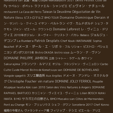
Denis Pesnot
Côte de
Nakamura san
武道・剣道
Couple Wakabayashi
2021
ビュヴォン・ナチュール
Py
ラファエル・シャンピエ
サぺルリ・ポペット
Taiwan la Deuxième Dégustation de Vin
restaurent La Casa del Perro
Domaine Dominique Derain
Nature
Ebisu
ビストロマルゴ
BMO TOUR
オ
イヤン・ベルトラン
イヴ・カムドボルド
ン・サンバ・レ・クイーユ
シェフ・タ
Domaine Laforest
レ・ヴィニュ・ドリ
ケモト
ジャン・ピエール・クワントロ
ヴィエ
ジョルジュ・
2018年ボジョレ・ヌーヴォー・クリストフ・パカレ
Babass
Patrick Desplats
デコンブ
La Rumbera
Chef Kouki WATANABE
Sophia
ドメーヌ・ダール・エ・リボ
Bauchet
ラ・フル
リショー
ビストロ・ペシェミ
ムーラン・ナ・ヴァン
ニヨン
ポンポワ2015年
Bistro OKADA
bistro soya
DOMAINE PHILIPPE JAMBON
土田
シャトー・ラゲール
赤ワイン
Sakurajima
フランソワ・ルマリエ
オジル・フランジャン・ヴィニュロン
Carbo
Culte
Cuvée Marcel
Bistro de Komatsuya san
DOMAINE DE BOTHELAND
スリエ醸造所
ドメーヌ・アンドレ・オステルタ
Vongole spagetti
Aux Argillas
vin nature
グ
Christophe Foucher
DOMAINE JOLLY FERRIOL
Poupille
Iwata Koki san
Atypique
2018 Salon des Vins Natures à Angers
DOMAINE
RAPHAEL BARTUCCI
カリニャン・ヴィエイユ・ヴィーニュ
Lilian BOSCH
Kohki
サカガミの日野さん
BMO Masako san
IWATA
ＢＭО
Côtes de Marmandais
Pont au Change
モン・ブリュリウス
シェフ・グワン
Sorcellerie 2017
Chef Konno
フィリップ・テシエ
福岡の今尾さん
ヴァランティーア畑
ピエール・アリエ