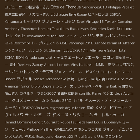
Côte de Thongue
ロデューサーの柳沼憲一さん
Vendange2018 Philippe Pacalet
東京世田谷区・ナカモトさん
L'Echappée Belle Rouge
ビストロノミ
ESPOA
プリューレ・ロック
Domaine
Yamamasu
シャリバリ
Tavel Vintage 15
Terroir
Anthony Thevenet
Domaine
Nomura Takaki
Les Beaux Macs
Sébastien David
サンテミリオン
de la Borde
TosaYamada Mitani san
ワイン・リタ
パッション
Keke Descombe
レ・プレミス１６
OSE
Vendange 2018 Aligoté Derain et Altaber
ラングドック・ルシヨン
St Chinian
モルゴン2017年
Allemagne
Salon
Hotel
レミ・デュフェートル
ピエール・ニコラ
BOMA
BOM Yamada san
田所オーナ
B.B.B. ボジョレ試飲会
ー
豊中
Reviens Gamay
Association des Vins Naturels
パトリック・デプラ
サカガミ
ジャン・ピエール・ビスパリ
コート・ド・フール
タヴェル
Benoit
pensee
Teradanonke
炭焼・しのり・中山夫妻
Bistro A boire et
A manger
Salon B.B.B. Bojolais
シェフ・丈
レシャッペ・ベル 赤
Diak
赤間さん、
ベジエ
藤山さん
カベルネ・フラン2007
名古屋試飲会
son fils Pierre
Ueda Ayumi
ドメーヌ・デ・フラール・
クロズリー・デ・ムシ
san
Double ZERO
オペラ
ルージュ
メゾン・ピエール・オ
TOKYO Vin Nature grande dégustation
長崎
ラ・ルミーズ
ドメーヌ・リショーム
ヴェルノワ
ラ・トルトゥーガ
Henind
Domaine Benoit Courault
Rouge Feuille de Paul Louis Eugène 94
ミー
Philippe Maffre
ブルノ・デュシェ
ゾ・ヴェール
KOMEZAWA
中湊シェフご夫妻
CAVE AUGE
ンヌ
Beaujolais Nouveau2017
Juliénas
カリム
フロントン