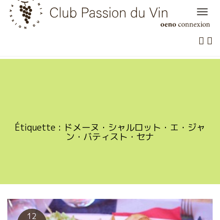
Skip
to
content
Étiquette :
ドメーヌ・シャルロット・エ・ジャ
ン・バティスト・セナ
12