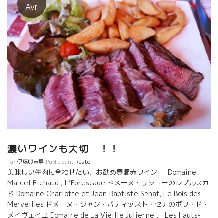
Avr
濃いワインも大切 ！！
Par
伊藤與志男
Publié dans
Resto
美味しい牛肉に合わせたい、お勧め豊潤赤ワイン Domaine
Marcel Richaud , L’Ebrescade ドメーヌ・リショーのレブルスカ
ド Domaine Charlotte et Jean-Baptiste Senat, Le Bois des
Merveilles ドメーヌ・ジャン・バティッスト・セナのボワ・ド・
メイヴェイユ Domaine de La Vieille Julienne , Les Hauts-