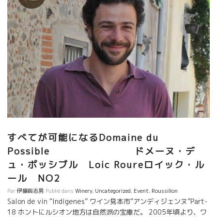
すべてが可能になるDomaine du
Possible ドメーヌ・デ
ュ・ポッシブル Loic Roureロイック・ル
ール NO2
Par
伊藤與志男
Publié dans
Winery
,
Uncategorized
,
Event
,
Roussillon
Salon de vin “Indigenes” ワイン見本市“アンディジェンヌ”Part-
18 ホントにルシオン地方は自然派の宝庫だ。 2005年頃より、ワ