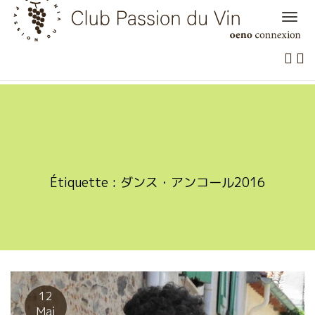
Skip
to
content
Étiquette :
ダンス・アンコール2016
12
Mai