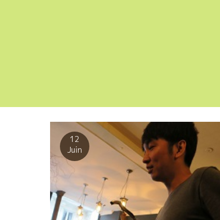
12
Juin