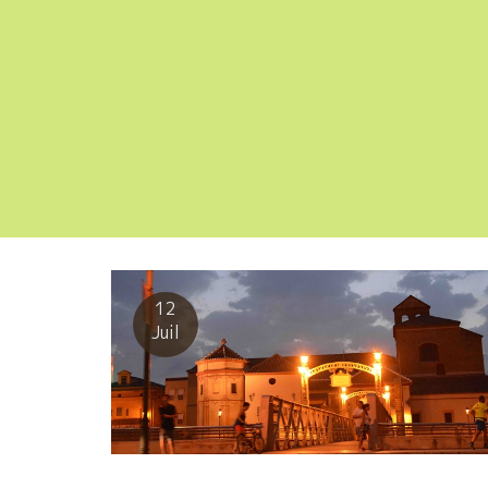
12
Juil