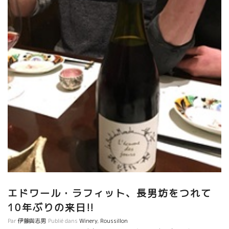
エドワール・ラフィット、長男坊をつれて
10年ぶりの来日!!
Par
伊藤與志男
Publié dans
Winery
,
Roussillon