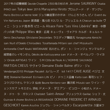
Jerome SAURIGNY
2017年の収穫情報
Davide Chapelle
2300年の杉の木
Osaka
Tokyo
Maruyama Hiroto
IMAO san
Beier 2016
プロムナード・デ・ザングレ
Paris Bistro Le Verre Volé
ジュラ醸造家のかがみ・けんじろうさん
ピノ
Event du
ヴ
Vin Nature au Japon
居酒屋・風ら坊
R2L'O
ル・ブリュエル
A Chacun sa bulle
ィニ・シュッド見本市
Alsace Foire "Les Vins Libérés"
ピエール
東京・中野
Philippe Wies
パリの夜
東京・広尾
キューヴェ・ヴォアラ
カルボ・キュルトゥ
Denis Deschamps
Ghislaine Descombes
ラミディア醸造元
Yanaginuma Kenichi
san
Nuit d'Ooedo
Chiroubles
TosaYamada Mitani san
chef Mizukuchi
Chef Kouki WATANABE
Antonella
石川さん
ポン・ト・シャンジュ
サンマルタン
Décès de Katsuyama san
経営者のレイモンさん
ドメーヌ・オベルノワ・ウイヨ
ン
Oriole ARTIGAS
ワイン ＳＭ
Côte de Feule
A L’HOMME SAUVAGE
PARTIDA CREUS
サヴォワ
Domaine Elodie Balme
ポワン・ジェ
CAVE AUGE
ベジエ
Vendange2018 Philippe Pacalet
ルバレーズ lot 1417
文
Kato san
芸社
Domaine Ganevat
Ecrivain LIN
ピノ・ドゥニス品種
寿司シェフ・
ユウジロウさん
ケランヌ
仙台
Baune Kentaro-san
磯次郎
Mizuki san
ワイン・ヴ
ドメーヌ・ダミアン・ビュロー
ェンスカブ
トモミさん
浜松
小松さん
ドメー
Saint-Amour
ヌ・ドゥ・ラ・ガランス
Chatelet
ブリュリウス
Gaillac
シェフ・丈
DOMAINE FREDERIC ET ARNAUD
Guinza 4 chome
Bistro LA REGARADE
Escarpolette
GESCHICKT
Kamm Asutra
ジュヴレ・シャンべルタン
久留米ワ