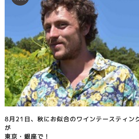
8月21日、秋にお似合のワインテースティン
東京・銀座で！