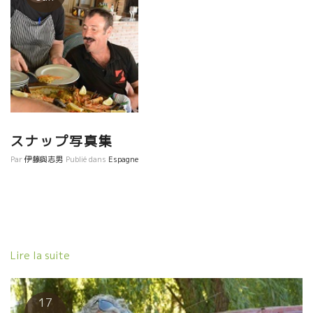
スナップ写真集
Par
伊藤與志男
Publié dans
Espagne
Lire la suite
17