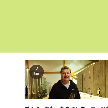
8
Juin