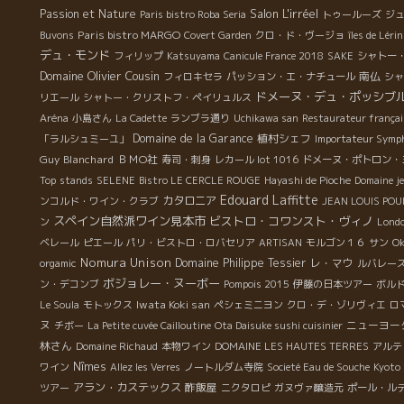
Salon L'irréel
Passion et Nature
Paris bistro Roba Seria
トゥールーズ
ジ
Paris bistro MARGO
Buvons
Covert Garden
クロ・ド・ヴージョ
îles de Léri
デュ・モンド
フィリップ
Katsuyama
Canicule France 2018
SAKE
シャトー
Domaine Olivier Cousin
南仏
フィロキセラ
パッション・エ・ナチュール
シャ
ドメーヌ・デュ・ポッシブ
リエール
シャトー・クリストフ・ペイリュルス
Aréna
小島さん
La Cadette
ランブラ通り
Uchikawa san
Restaurateur françai
Domaine de la Garance
植村シェフ
「ラルシュミーユ」
Importateur Symph
Guy Blanchard
ＢＭО社
寿司・刺身
レカール lot 1016
ドメーヌ・ポトロン・
Top
stands
SELENE
Bistro LE CERCLE ROUGE
Hayashi de Pioche
Domaine j
Edouard Laffitte
カタロニア
ンコルド・ワイン・クラブ
JEAN LOUIS PO
スペイン自然派ワイン見本市
ビストロ・コワンスト・ヴィノ
ン
Lond
ベレール
ピエール
パリ・ビストロ・ロバセリア
ARTISAN
モルゴン１６
サン
Ok
Nomura Unison
Domaine Philippe Tessier
レ・マウ
orgamic
ルバレーズ 
ボジョレー・ヌーボー
ン・デコンブ
Pompois 2015
伊藤の日本ツアー
ボル
Iwata Koki san
Le Soula
モトックス
ペシェミニヨン
クロ・デ・ゾリヴィエ
ロ
ヌ
ニューヨー
チボー
La Petite cuvée Cailloutine
Ota Daisuke sushi cuisinier
林さん
Domaine Richaud
本物ワイン
DOMAINE LES HAUTES TERRES
アルテ
Nîmes
ワイン
Allez les Verres
ノートルダム寺院
Societé Eau de Souche
Kyoto
アラン・カステックス
酢飯屋
ツアー
ニクタロピ
ガヌヴァ醸造元
ポール・ル