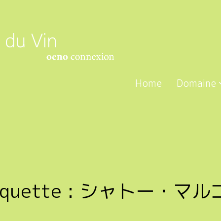
Home
Domaine
iquette :
シャトー・マル