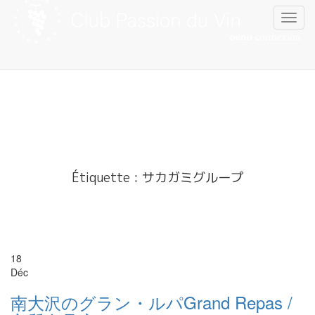
Skip
to
content
Étiquette :
サカガミグループ
18
Déc
南大沢のグラン・ルパGrand Repas /