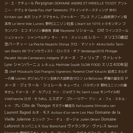
Perpignan
ン・エ・ナチュール
DOMAINE ANDRE ET MIREILLE TISSOT
アント
ニー・テヴェネ
Garde Fou
chef Takemoto
ブラインドテースティング
BMO
Kiritani san
米沢
シェナ
クマちゃん
ジャッキー・プレス
アノニム自然派ワイン見
野村ユニソン社長
本市
Le Verre Vole
Lurons
L'écart lot 1016
トラモンタン
フ
リショーム ロゼ
ランソワ・エコ
オリゾン事務局
長崎
Raymond
ワインスクール
レミー・スリエ50歳記
リュショット・シャンベルタン
オー・ドゥ・スッシュ社
念パーティー
クロ・マソット
La Pioche Hayashi Shinya
Akiko Goto
Tanii-
Roots 66
san
ワインカヴィスト・ロックス・オフ
Vendange2018 Philippe
ドメーヌ・フィリップ・ヴァレット
Pacalet
Nicole Carmarans
Indigene
シャンパーニュ
スリエ400年記
Lyon
レキュム
Mathilde Soulié
SLOW FOOD
念
chef Mizukuchi
Ozil Frangins Vignerons
Pomerol
Chef Kikuchi
自然エネルギ
ド
ーの畑
Leynes
ボジョレワイン全体の大試飲会サロン
Le Batossay
伊藤の誕生日
メーヌ・ジェラール・シュレール
キューヴェ・バラガンヌ
野村ユニソンの藤
木さん
ドメーヌ・デ・カプリエ
サン・ジョゼフ
Pic Saint Loup
モンペイル村
エスポア・ゴトーツアー
Villefranche
ロゼ・そうめん
アン・メ・フェ・スキル・
Côte de Thongue
トゥ・プレ
ガヌヴァ醸造元
Katsuyama Shinsaku san
Laurent Bagnol
Domaine de la
ルネ・モス
Autour d'un verre
Les Maù
Vieille Julienne
Domaine
エリック
フー・デュ・ボージョ
Julien Derain
Laforest
Guy Blanchard
ヴァランタン・ヴァレス
カンパニェス
Benoit