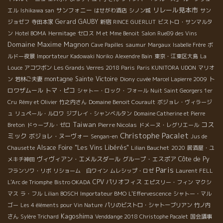
リレール見本市
サンフォニー
エル
Ishikawa san
はせがわ酒店
シノン城
サン
Gerard GAUBY
ジョゼフ
寺田本家
新宿
RINCE GUERLUT
ビストロ・サンマルタ
ン
Hotel BOMA
Hermitage
セロス
M et Mme Benoit
Salon Rue89 des Vins
Domaine Maxime Magnon
Cave Papilles
saumur
Margaux
Isabelle Frère
ボ
ルドー夜景
Importateur Kadowaki Noriko
Alexendre Bain
東京・江東区大島
La
Louce
アコワボン
Les Grands Verres 2018 Paris
Paris KUNITORA UDON
マリオ
montagne Sainte Victoire
ト
ン
若林ご夫妻
Diony
cuvée Marcel Lapierre 2009
ロワザムール
トマ・ピコ
シャトー・ロック・フォール
Nuit Saint Georgers 1er
Cru
Rémy et Olivier
竹之内さん
Domaine Benoit Courault
ボジョレ・ヴィラージ
ュ
リュペール・ルロワ
ジブレイ・シャンベルタン
Domaine Catherine et Pierre
Taiwan
コス
Pierre Nicolas
Breton
ドゥーブル・ゼロ
ドメーヌ・レグリエール
Christophe Pacalet
ミック
ボジョレ・ヌーヴォー
Sengan-en
Jus de
Alsace Foire "Les Vins Libérés"
Chausette
Lilian Bauchet
2020
居酒屋・ユ
ヴィヴィアン・エメルスダール
グループ・エスポア
Côte de Py
メキチ神田
Paris
フランソワ・リボ
リショーム 白ワイン
ムレシップ・ロゼ
Laurent FELL
CPV パリオフィス
L'Arc de Triomphe
Bistro OKADA
エピスリー・フィン
マクシ
マス
ラ・フル
Lilian BOSCH
Importateur BMO
L'Effervescence
シャトー・マル
ゴー
Les 4 éléments pour Vin Nature
パリのビストロ・シャトーブリアン
竹ノ内
Kagoshima
さん
Sylère Trichard
Venddange 2018 Christophe Pacalet
国会議事