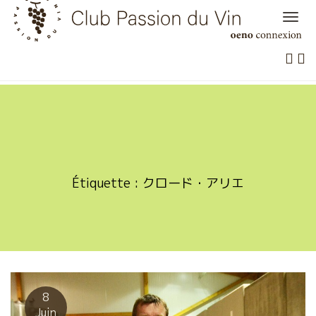
Skip
to
content
Étiquette :
クロード・アリエ
8
Juin