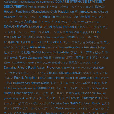
Association Internationale de Sommeliers
DOMAINE STEPHANIE ET VINCENT
Sylvain
DEBOUTBERTIN
Pink is not red
ドメーヌ・ポール・ルイ・ウジェンヌ
Club Passion du Vin
Hoesch
Paris bistro Chateaubriand
BEAUJALIEN
Côte de
Massimo
ラピエール・2018年収穫
Malepère
イザベル・フレール
土佐
クロ・
Ardèche
ドメーヌ・マルセル・リショー
デ・ゾリヴィエ
CPVチーム
DOMAINE YOYO
DOMAINE JEAN-MARC LAFOREST
ボルドー・グランクリ
ESPOA
ュ
レストラン「ル・プチ・コメルス」
シリル
ＢＭＯ社の鎌田さん
YOROZUYA TOURS
ジェラール・ゴビー
ベルリン
Nouveau Laforest2018
DOMAINE GEORGES DESCOMBES
南ス
エノ・コネクションのキショウ
ペイン
Alain Allier
Aux Amis Tokyo
ユウジさん
シャトレ
Sommelière Kenny
ビオディナミ栽培
プピーユ・アティピック
BMO Mr.Kamata
Bistro Atelier
フ
ボワ・モワセ
ダミアン・ビュ
ォジェール
Nicole Carmarans
神田祭り
Acignan
ロー
ベルナール・ナディー・フコー
自然派ワイン専門店・ロックス・オフ
Domaine Prieuré Roch
Aix-en-Provence
キューヴェ・パッション
chef Xabi
Yakitori SHINORI
シェフ・ロ
ラ・ヴァンダンジュ・デ・モワンヌ1988年
マルク
Patrick Desplats
ドルフ
La Chambre Noire Paris 11e
Oriole ARTIGAS
アグヤ
ＥＳＰ
ドメーヌ・ローラン・バルツ
ーナ村
Kajikawa san
Nomura Naoko
京都
ＯＡ
PUR
Cachette Masa chef
2018年
ドメーヌ・ジェローム・ジュレ
Saint Jean
Corton Charlemagne
パリ・ビストロ・サガン
ロマン店長
OSAKA Vin Nature
エリック・ピファーリング
C'est le Printemps 2017
grande dégustation
ムレ
ビスト
シップ・ロゼ
ワイン・ヴェンスカブ
Barcelon
Denis TARDIEU
Tokyo Kanda
ロ・トロワ・ザムール
ケケ・デコンブ
Tadokoro patron
レ・ロシニョ
セ・ル・プ
ナルボンヌ
ランタン2016
Sengan-en
カメル
Mori-san
ロゼ・メティス
キューヴ