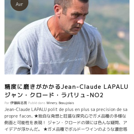
Avr
精度に磨きがかかるJean-Claude LAPALU
ジャン・クロード・ラパリュ-NO2
Par
伊藤與志男
Publié dans
Winery
,
Beaujolais
Jean-Claude LAPALU polit de plus en plus sa precision de sa
propre facon.. ★独自な発想と旺盛な探究心でガメ品種の多様な
側面と可能性を表現！ ジャン・クロードの頭には色んな疑問、ア
イデアが浮かんだ。 ★ガメ品種でボルドーワインのような濃密感