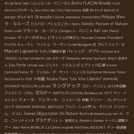
Bistro FLACON
Brouilly
fils de René Jean
ソムリエール・ケニーさん
Cyril
Alonso
CPVチーム
Aux Amis des Vins Maruyama
北欧
Bistro A boire et A
Granada
Philippe Wies
manger
ボルドネス
Cuiisne Japonaise
tramontane
ラ・ルミーズ
Passion et Nature
ビストロ・ペシェミニヨン
Denis TARDIEU
フラール・ルージュ
Yuki san
Rosé Lundi
Canigou
レ・ロシニョ
Marco
オーナーのギヨム
ピオッシュの林さん
President
Giuliani
Pascale Choime
FUJITA
キューヴェ・ウッシュ・クーザン
Cuvée Baragane
月
プルフ
シェフ・丈
Marcel Lapierre
パトリック・デプラ
restaurant
サボリの鎌田夫妻
TAIHOU
To-han Ishibashi san
9カーヴ
Domaine Jerome Saurigny
Brasil
谷井さ
Eau Forte
レピュブリック広場
ん
Uchida san
ジュスト・シエル
Encore
Canicule France
ラ・フェルム・デ・セット・リュンヌ
Catherine Deneuve
Tokyo
小松屋
Alsace Foire "Les Vins Libérés"
Restaurants
OSE
DOMAINE
ラングドック
OVERNOY HOUILLON
LIN san
ゴビー
アンジュ
2018年収穫・
ボルドー
BAPTISTE COUSIN
クリストフ・パカレ
Bordeaux en 1977
ヤン・ベ
ドメーヌ・ジェラール・シュレール
ルトラン
移動
アンリー・フレデリック・
ジェロー
ロック
DOMAINE RAPHAEL BARTUCCI
ブルゴーニュの門
ル・タジンヌ
ム・ジュレ
Taiwan Dégustation Vin Nature
Bistro de Komatsuya san
ル・ク
グラナダ
ロ・ファンティンヌ
バトン・板垣さん
Reviens Gamay
トーハン酒販ツ
アー
Jean-Pierre BISPALIE
La Colline Inspirée
Matthieu BOUCHET
マリー修道僧