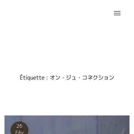
Skip
to
content
Étiquette :
オン・ジュ・コネクション
26
Fév