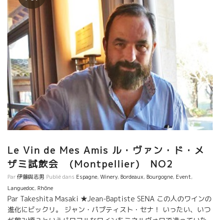
Le Vin de Mes Amis ル・ヴァン・ド・メ
ザミ試飲会 (Montpellier) NO2
Par
伊藤與志男
Publié dans
Espagne
,
Winery
,
Bordeaux
,
Bourgogne
,
Event
,
Languedoc
,
Rhône
Par Takeshita Masaki ★Jean-Baptiste SENA この人のワインの
進化にビックリ。 ジャン・パプティスト・セナ！ いったい、いつ