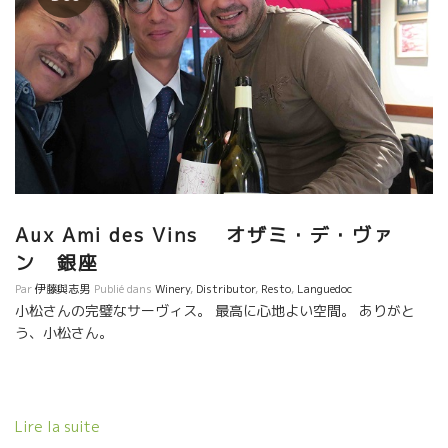
Aux Ami des Vins オザミ・デ・ヴァ
ン 銀座
Par
伊藤與志男
Publié dans
Winery
,
Distributor
,
Resto
,
Languedoc
小松さんの完璧なサーヴィス。 最高に心地よい空間。 ありがと
う、小松さん。
Lire la suite