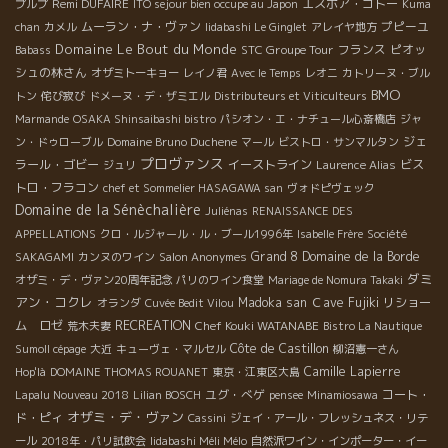
Remi DUFAIRE
エスポア・ゴトー
プルプ
ITO sejour bien occupe au Japon
Kuma
ムーラン・ナ・ヴァン
プピーユ
chan
カメル
Iidabashi Le Ginglet
アレイヤ地方
Domaine Le Bout du Monde
STC Groupe Tour
フランス
ピオッ
Babass
シュの林さん
オザミトーキョー
レイノ君
Avec le Temps
レオニ
カトリーヌ・ブル
BMO
トン
侘び寂び
ドメーヌ・デ・ザミエル
Distributeurs et Viticulteurs
Marmande
OSAKA Shinsaibashi bistro
パシオン・エ・ナチュール心斎橋店
ジャ
ジェ
ン・ドゥローブル
Domaine Bruno Duchene
マール
ビストロ・サンマルタン
プロヴァンス
ラール・ゴビー
イーストライン
ビス
ジュリ
Laurence Alias
トロ・フラコン
chef et Sommelier HASAGAWA san
ヴォドピヴェック
Domaine de la Sénèchalière
Juliénas
RENAISSANCE DES
APPELLATIONS
クロ・ルジャール・ル・ブール1996年
Isabelle Frère
Société
Grand 8
Domaine de la Borde
SAKAGAMI
カンヌのワイン
Salon Anonymes
ダミ
オザミ・デ・ヴァン20周年記念
パリのワイン食堂
Mariage de Nomura Takaki
アン・コクレ
Madoka san
Ｃave Fujiki
リショー
オランダ
Cuvée Bedit Vilou
ム ロゼ
RECREATION
Chef Kouki WATANABE
荒木夫妻
Bistro La Nautique
Côte de Castillon
Sumoll cépage
大近
キューヴェ・マルセル
柳沼憲一さん
Camille Lapierre
Hop'là
DOMAINE THOMAS ROUANET
東京・江東区大島
ユグ・べゲ
コート・
Lapalu Nouveau 2018
Lilian BOSCH
pensee
Minamiosawa
オザミ・デ・ヴァン
ド・ピィ
Cassini
ジェイ・アール・フレッシュネス・リテ
ール
2018年・パリ試飲会
Iidabashi Méli Mélo
自然派ワイン・インポーター・イー