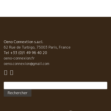
Oeno Connextion s.a.r.l.
62 Rue de Turbigo, 75003 Paris, France
Tel +33 (0)1 49 96 40 20
oeno-connexion.fr
oeno.connexion@gmail.com
Rechercher :