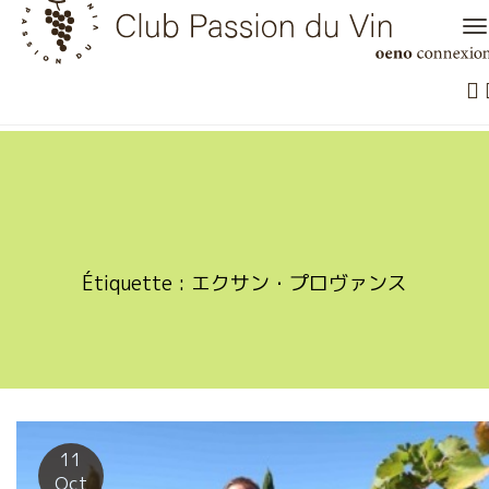
Skip
to
content
Étiquette :
エクサン・プロヴァンス
11
Oct