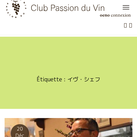
Skip
to
content
Étiquette :
イヴ・シェフ
20
Déc