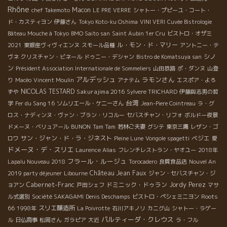
Rhône
Macon
chef Takemoto
LE PRE VERRE
シャトー・プピーユ・コート・
ド・カスティヨン
伊藤さん
Tokyo Koto-ku Oshima
VINI VERI
Cuvée Bistrologie
Bâteau Mouche à Tokyo
BMO Saito san
Saint Aubin 1er Cru
ビストロ・オザミ
ル・モン・ド・マリー
2021
東銀座ヴィヴィエンヌ
スモール品種
アントニー・テ
シノ
ヴネ
クリスチャン・ビネール
ドゥニー・デシャン
Bistro de Komatsuya san
ン
Président Association Internationale de Sommeliers
山田恭路
ポ・ダンヌ
山登
アルデッシュ
ラモンさん
り
Macéo
Vincent Moulin
アナテム
エスポア・よろ
NICOLAS TESTARD
Sakurajima 2016
ずや
Sylvere TRICHARD
伊藤與志男の哲
台湾
学
Fer du Sang 16
ソムリエール・ケニーさん
Jean-Piere Cointreau
ラ・グ
ロス・ナディンヌ・ヴァン・ブラン・リコルー
セバスチャン・リフォ
ボルドー夜景
ドメーヌ・ベリュアール
BUNON
Tam Tam
若林ご夫妻
グシテ
東京三鷹
レザン・ゴ
サン・ジャン・ド・ラ・ジネスト
ベジエ
ロワ
Pleine Lune
Vongole spagetti
愛
ドメーヌ・デ・スリエ
Laurence Alias
フレンチレストラン・ヤオユー
2018年
フラール・ルージュ
Lapalu Nouveau 2018
Torocadero
良質食品店
Nouvel An
Château Jean Faux
2019 party déjeuner
Libourne
ジャン・セバスチャン・ジ
Cabernet-Franc
ドミニック・ドゥラン
Jordy Perez
ョアン
戸田シェフ
マサ
Roots
ル式選別
Société SAKAGAMI
Denis Deschamps
ビストロ・ペシェミニヨン
66
スリエ醸造所
1998年
La Poivrotte
石川アキノリ
カニグ山
シャトー・ラゲー
パルティーダ・クレウス
ル
日仏商事
松岡さん
ガラピア
大近
ラ・フル