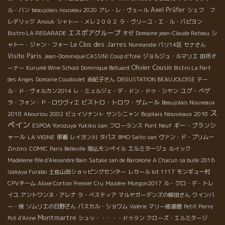
Axel Prüfer
ル・バン
beaujolais nouveau 2020
アレ・レ・ヴェール
シェフ フ
レデリック
Anouk
シャトー・メレ２００２
ラ・ヴリーユ・エ・ル・パピヨン
エスポアグループ
Bistro LA REGARADE
オゼ
Domaine jean-Claude Rateau
シ
Le Clos des Jarres
ャトー・ジャン・フォー
Normandie
パリ14区
セナさん
Visite Paris
Jean-Dominique CASSINI
Coup d'folie
ジョルジュ・ルマリエ
田所オ
Olivier Cousin
ーナー
Kurumé Wine School
Dominique Belluard
Bistro La Part
des Anges
Domaine Coudoulet
由紀子さん
DEGUSTATION BEAUJOLOISE
テー
ユグ・べゲ
ル・ド・ヴォルカン2014
レ・ミュルジェ・デ・ドン・ドゥ・シヤン
ビストロ・トロワ・ザムール
ラ・フォン・ド・ロりヴィエ
Beaujolais Nouveaux
ス
Bojolais Nouveaux 2018
2018
Abouriou 2002
ビュイソナント
サンシニャン
ペイン
ギー・ブランシ
ESPOA Yorozuya Yukiko san
フローランス
Pont Neuf
ャール
LA VIGNE
那覇
レイヨン川
タパス
BMO Saito san
ヴァン・ド・プリムー
Zinzins
COMIC
Paris Belleville
南仏モンペイル
エルミタージュ
ルイック
Madeleine fille d'Alexandre Bain
Satake san de Barcelone
A Chacun sa bulle 2016
Izakaya Furabo
土佐山田ショッピングセンター
レカール lot 1117
モンギュー村
CPVチーム
Aloxe Corton Premier Cru
Mazière
Morgon2017
ル・クロ・デ・トレ
イユ
アントワンヌ・アレナ
ラ・ベスティア
マルヤガーデンズの柳田さん
ワインバ
ー・俊
ソムリエの日野さん
パスカル・ショワム
Valérie
マリー修道僧
Petit Pierre
Montmartre
Pot d'Anne
シュッ・・・・・ドゥラン
クローズ・エルミタージ