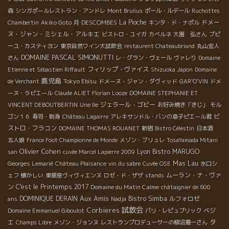
森
シンガポールレストラン・アンドレ
Mont Brulius
ポール・ルデール
Ruchottes
DESCOMBES
La Pioche
ドメー
Chambertin
Akiko Goto
月
キンタ・ド・ナポル
ヌ・ジャン・ミシェル・アルキエ
ビストロ・ユイガ
カベルネ
大園 弘さん
プピ
ーユ・カスティヨン
東京自然ワイン大試飲会
restaurent Chateaubriand
丸山宏人
DOMAINE PASCAL SIMONUTTI
さん
レ・グラン・ヴェール
ヴァレり
Domaine
フィリップ・ヴァイス
Etienne et Sébastien Riffault
Shizuoka Japon
Domaine
鹿児島
Tokyo Ebisu
de Verchant
ドメーヌ・ジャン・ダヴィッド
GAR'O'VIN
ドメ
ーヌ・ラピエール
Claude ALIET
Florian Looze
DOMAINE STEPHANIE ET
ジェラール・ゴビー
VINCENT DEBOUTBERTIN
Une île
お好み焼き「きじ」
モル
ビ
ゴン１６
寿司・刺身
Château Lagairre
アレキサンドル・バンの息子ピエール君
ストロ・フラコン
DOMAINE THOMAS ROUANET
新宿
Bistro Célestin
日本酒
五人娘
France Foot Championne de Monde
メゾン・ブリュレ
TosaYamada Mitani
Olivier Cohen
Lyon
Bistro MARUGO
san
cuvée Marcel Lapierre 2009
Mas Lau
Georges Lemarié
Château Plaisance
vin du sabre
Cuvée OSE
水口シ
ムーラン・ナ・ヴァ
ェフ
懐かしい
東銀座ヴィヴィエンヌ
ロゼ・ド・ザザ
stands
ン
C'est le Printemps 2017
Domaine du Matin Calme
châtaignier de 600
Aux Amis
DOMINIQUE DERAIN
Bistro Simba
ルフォロゼ
ans
Nadja
試飲会
Corbieres
ベジ
Domaine Emmanuel Giboulot
パリ・レピュブリック
タ
エ
Champs Libre
メゾン・ジョンヌ
レストランプロデューサーの柳沼憲一さん